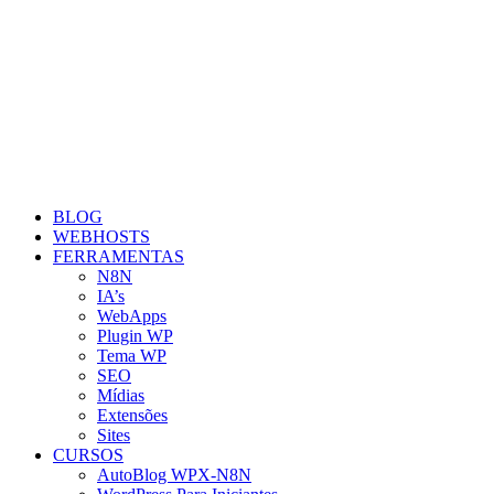
BLOG
WEBHOSTS
FERRAMENTAS
N8N
IA’s
WebApps
Plugin WP
Tema WP
SEO
Mídias
Extensões
Sites
CURSOS
AutoBlog WPX-N8N