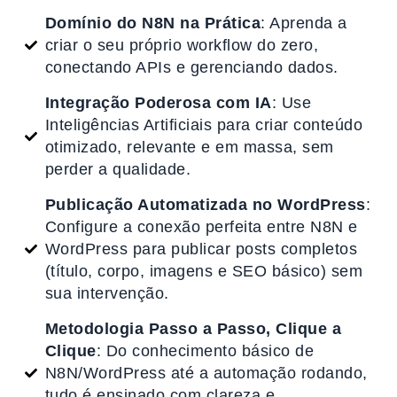
Domínio do N8N na Prática
: Aprenda a
criar o seu próprio workflow do zero,
conectando APIs e gerenciando dados.
Integração Poderosa com IA
: Use
Inteligências Artificiais para criar conteúdo
otimizado, relevante e em massa, sem
perder a qualidade.
Publicação Automatizada no WordPress
:
Configure a conexão perfeita entre N8N e
WordPress para publicar posts completos
(título, corpo, imagens e SEO básico) sem
sua intervenção.
Metodologia Passo a Passo, Clique a
Clique
: Do conhecimento básico de
N8N/WordPress até a automação rodando,
tudo é ensinado com clareza e