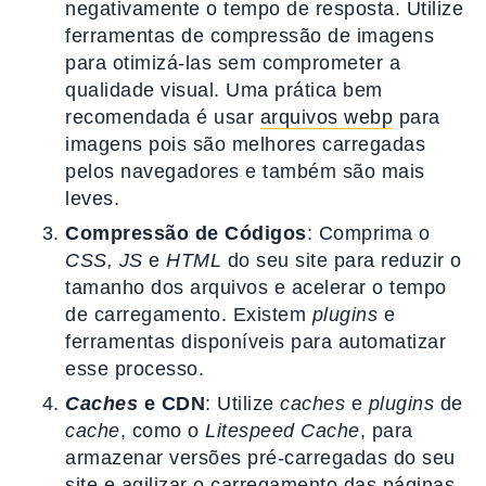
negativamente o tempo de resposta. Utilize
ferramentas de compressão de imagens
para otimizá-las sem comprometer a
qualidade visual. Uma prática bem
recomendada é usar
arquivos webp
para
imagens pois são melhores carregadas
pelos navegadores e também são mais
leves.
Compressão de Códigos
: Comprima o
CSS, JS
e
HTML
do seu site para reduzir o
tamanho dos arquivos e acelerar o tempo
de carregamento. Existem
plugins
e
ferramentas disponíveis para automatizar
esse processo.
Caches
e CDN
: Utilize
caches
e
plugins
de
cache
, como o
Litespeed Cache
, para
armazenar versões pré-carregadas do seu
site e agilizar o carregamento das páginas.