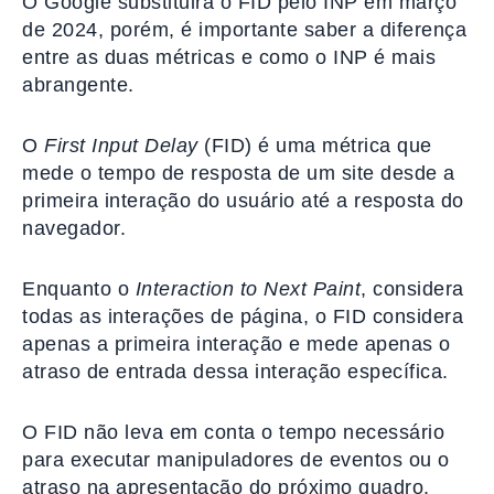
O Google substituirá o FID pelo INP em março
de 2024, porém, é importante saber a diferença
entre as duas métricas e como o INP é mais
abrangente.
O
First Input Delay
(FID) é uma métrica que
mede o tempo de resposta de um site desde a
primeira interação do usuário até a resposta do
navegador.
Enquanto o
Interaction to Next Paint
, considera
todas as interações de página, o FID considera
apenas a primeira interação e mede apenas o
atraso de entrada dessa interação específica.
O FID não leva em conta o tempo necessário
para executar manipuladores de eventos ou o
atraso na apresentação do próximo quadro.