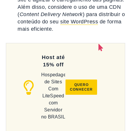
Além disso, considere o uso de uma CDN
(
Content Delivery Network
) para distribuir o
conteúdo do seu
site WordPress
de forma
mais eficiente.
Host até
15% off
Hospedagem
de Sites
QUERO
Com
CONHECER
LiteSpeed
com
Servidor
no BRASIL