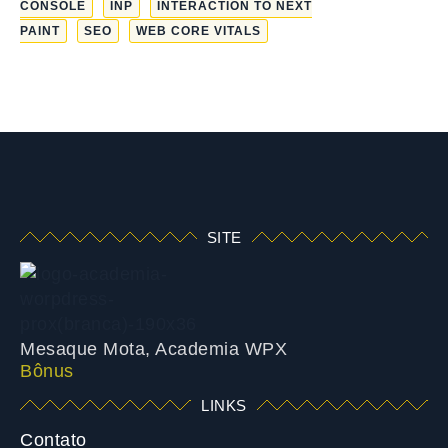
CONSOLE
INP
INTERACTION TO NEXT
PAINT
SEO
WEB CORE VITALS
SITE
Mesaque Mota, Academia WPX
Bônus
LINKS
Contato