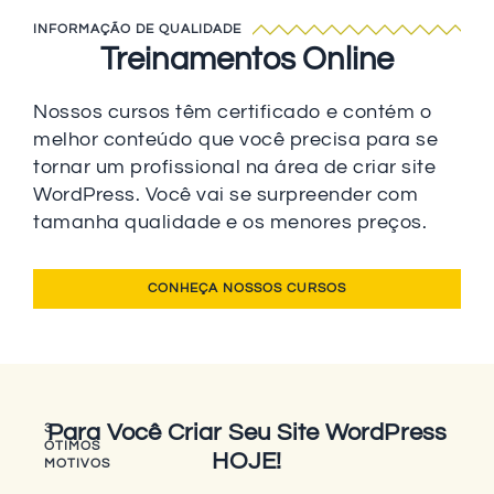
INFORMAÇÃO DE QUALIDADE
Treinamentos Online
Nossos cursos têm certificado e contém o
melhor conteúdo que você precisa para se
tornar um profissional na área de criar site
WordPress. Você vai se surpreender com
tamanha qualidade e os menores preços.
CONHEÇA NOSSOS CURSOS
Para Você Criar Seu Site WordPress
3
ÓTIMOS
HOJE!
MOTIVOS