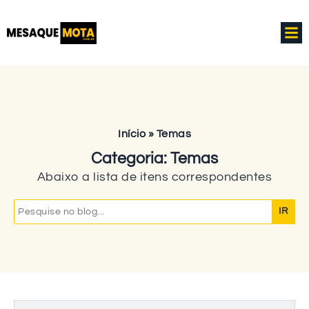
Início
»
Temas
Categoria: Temas
Abaixo a lista de itens correspondentes
Search
for: