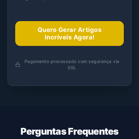
Quero Gerar Artigos
Incríveis Agora!
Pagamento processado com segurança via
SSL
Perguntas Frequentes