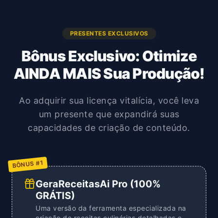
PRESENTES EXCLUSIVOS
Bônus Exclusivo: Otimize
AINDA MAIS Sua Produção!
Ao adquirir sua licença vitalícia, você leva
um presente que expandirá suas
capacidades de criação de conteúdo.
BÔNUS #1
GeraReceitasAi Pro (100%
GRÁTIS)
Uma versão da ferramenta especializada na
criação de receitas culinárias detalhadas e