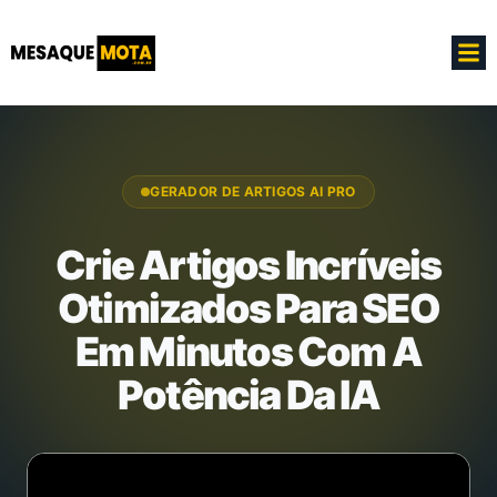
GERADOR DE ARTIGOS AI PRO
Crie Artigos Incríveis
Otimizados Para SEO
Em Minutos Com A
Potência Da IA