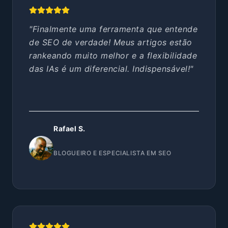
"Finalmente uma ferramenta que entende
de SEO de verdade! Meus artigos estão
rankeando muito melhor e a flexibilidade
das IAs é um diferencial. Indispensável!"
Rafael S.
BLOGUEIRO E ESPECIALISTA EM SEO